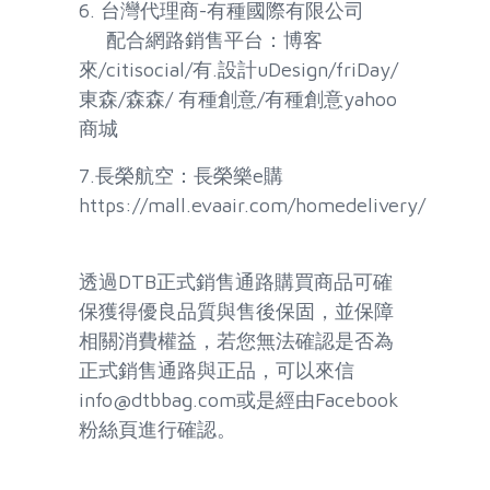
6. 台灣代理商-有種國際有限公司
配合網路銷售平台：博客
來/citisocial/有.設計uDesign/friDay/
東森/森森/ 有種創意/有種創意yahoo
商城
7.長榮航空：長榮樂e購
https://mall.evaair.com/homedelivery/
透過DTB正式銷售通路購買商品可確
保獲得優良品質與售後保固，並保障
相關消費權益，若您無法確認是否為
正式銷售通路與正品，可以來信
info@dtbbag.com或是經由Facebook
粉絲頁進行確認。