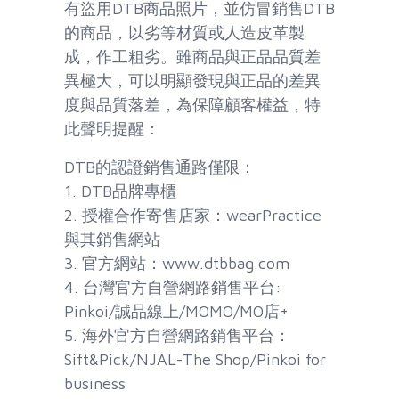
有盜用DTB商品照片，並仿冒銷售DTB
的商品，以劣等材質或人造皮革製
成，作工粗劣。雖商品與正品品質差
異極大，可以明顯發現與正品的差異
度與品質落差，為保障顧客權益，特
此聲明提醒：
DTB的認證銷售通路僅限：
1. DTB品牌專櫃
2. 授權合作寄售店家：wearPractice
與其銷售網站
3. 官方網站：www.dtbbag.com
4. 台灣官方自營網路銷售平台:
Pinkoi/誠品線上/MOMO/MO店+
5. 海外官方自營網路銷售平台：
Sift&Pick/NJAL-The Shop/Pinkoi for
business