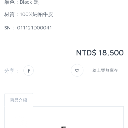
顏色：Black 黑
材質：100%納帕牛皮
SN：
011121D00041
NTD$ 18,500
分享：
線上暫無庫存
商品介紹