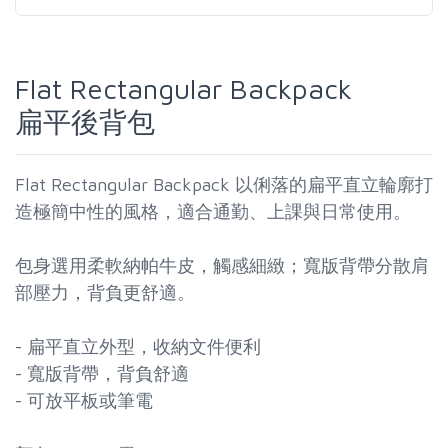
Flat Rectangular Backpack
扁平後背包
Flat Rectangular Backpack 以俐落的扁平直立輪廓打
造極簡中性的風格，適合通勤、上課與日常使用。
包身選用柔軟納帕牛皮，觸感細緻；寬版背帶分散肩
部壓力，背負更舒適。
- 扁平直立外型，收納文件便利
- 寬版背帶，背負舒適
- 可放平板或筆電